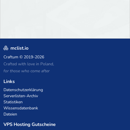
mclist.io
Craftum
© 2019-2026
Crafted with love in Poland,
for those who come after
Links
Datenschutzerklärung
Serverlisten-Archiv
Statistiken
Wissensdatenbank
Dateien
VPS Hosting Gutscheine