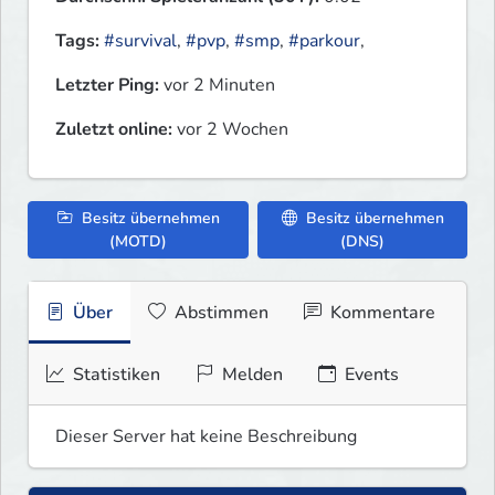
Tags:
#survival
,
#pvp
,
#smp
,
#parkour
,
Letzter Ping:
vor 2 Minuten
Zuletzt online:
vor 2 Wochen
Besitz übernehmen
Besitz übernehmen
(MOTD)
(DNS)
Über
Abstimmen
Kommentare
Statistiken
Melden
Events
Dieser Server hat keine Beschreibung