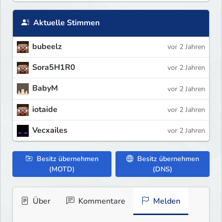
Aktuelle Stimmen
bubeelz
vor 2 Jahren
Sora5H1R0
vor 2 Jahren
BabyM
vor 2 Jahren
iotaide
vor 2 Jahren
Vecxailes
vor 2 Jahren
Besitz übernehmen
Besitz übernehmen
(MOTD)
(DNS)
Über
Kommentare
Melden