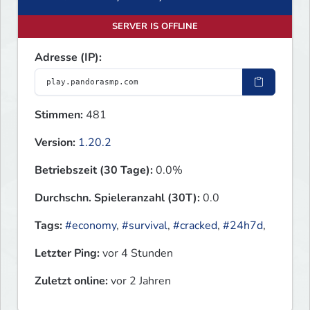
SERVER IS OFFLINE
Adresse (IP):
Stimmen:
481
Version:
1.20.2
Betriebszeit (30 Tage):
0.0%
Durchschn. Spieleranzahl (30T):
0.0
Tags:
#economy
,
#survival
,
#cracked
,
#24h7d
,
Letzter Ping:
vor 4 Stunden
Zuletzt online:
vor 2 Jahren