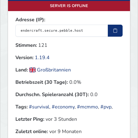
SERVER IS OFFLINE
Adresse (IP):
Stimmen:
121
Version:
1.19.4
Land:
Großbritannien
Betriebszeit (30 Tage):
0.0%
Durchschn. Spieleranzahl (30T):
0.0
Tags:
#survival
,
#economy
,
#mcmmo
,
#pvp
,
Letzter Ping:
vor 3 Stunden
Zuletzt online:
vor 9 Monaten