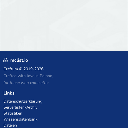
mclist.io
Craftum
© 2019-2026
Crafted with love in Poland,
for those who come after
Links
Datenschutzerklärung
Serverlisten-Archiv
Statistiken
Wissensdatenbank
Dateien