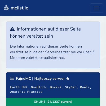
mclist.io
Informationen auf dieser Seite
können veraltet sein
Die Informationen auf dieser Seite können
veraltet sein, da der Serverbesitzer sie vor über 3
Monaten zuletzt aktualisiert hat.
FajneMC | Najlepszy serwer 🔥
Earth SMP, OneBlock, BoxPvP, SkyGen, Duels,
Anarchia Practice
ONLINE (24/1337 players)