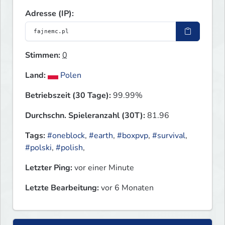
Adresse (IP):
Stimmen:
0
Land:
Polen
Betriebszeit (30 Tage):
99.99%
Durchschn. Spieleranzahl (30T):
81.96
Tags:
#oneblock
,
#earth
,
#boxpvp
,
#survival
,
#polski
,
#polish
,
Letzter Ping:
vor einer Minute
Letzte Bearbeitung:
vor 6 Monaten