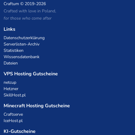
Craftum
© 2019-2026
Crafted with love in Poland,
for those who come after
Links
Datenschutzerklärung
Serverlisten-Archiv
Statistiken
Wissensdatenbank
Dateien
VPS Hosting Gutscheine
netcup
Hetzner
SkillHost.pl
Minecraft Hosting Gutscheine
Craftserve
IceHost.pl
KI-Gutscheine