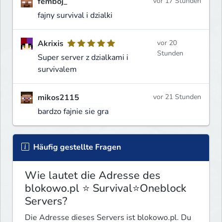
femboj_
vor 17 Stunden
fajny survival i dzialki
Akrixis
vor 20
Stunden
Super server z dzialkami i
survivalem
mikos2115
vor 21 Stunden
bardzo fajnie sie gra
Häufig gestellte Fragen
Wie lautet die Adresse des
blokowo.pl ⭐ Survival⭐Oneblock
Servers?
Die Adresse dieses Servers ist blokowo.pl. Du