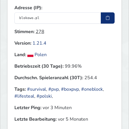
Adresse (IP):
Stimmen:
278
Version:
1.21.4
Land:
Polen
Betriebszeit (30 Tage):
99.96%
Durchschn. Spieleranzahl (30T):
254.4
Tags:
#survival
,
#pvp
,
#boxpvp
,
#oneblock
,
#lifesteal
,
#polski
,
Letzter Ping:
vor 3 Minuten
Letzte Bearbeitung:
vor 5 Monaten