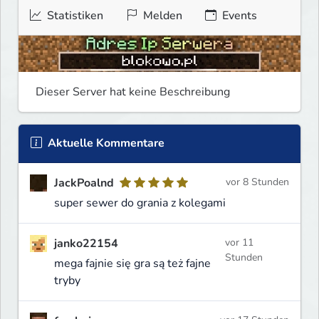
Statistiken
Melden
Events
Dieser Server hat keine Beschreibung
Aktuelle Kommentare
JackPoalnd
vor 8 Stunden
super sewer do grania z kolegami
janko22154
vor 11
Stunden
mega fajnie się gra są też fajne
tryby