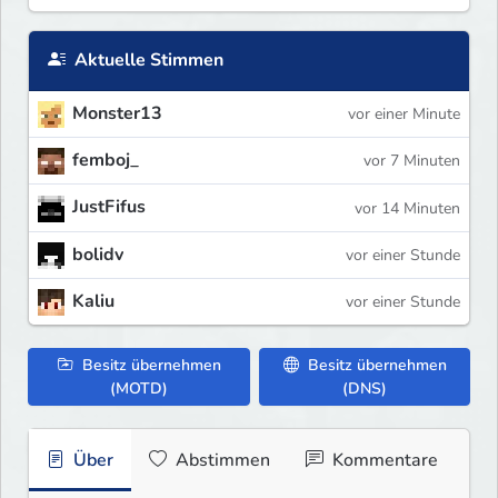
Aktuelle Stimmen
Monster13
vor einer Minute
femboj_
vor 7 Minuten
JustFifus
vor 14 Minuten
bolidv
vor einer Stunde
Kaliu
vor einer Stunde
Besitz übernehmen
Besitz übernehmen
(MOTD)
(DNS)
Über
Abstimmen
Kommentare