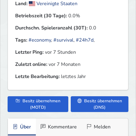
Land:
Vereinigte Staaten
Betriebszeit (30 Tage):
0.0%
Durchschn. Spieleranzahl (30T):
0.0
Tags:
#economy
,
#survival
,
#24h7d
,
Letzter Ping:
vor 7 Stunden
Zuletzt online:
vor 7 Monaten
Letzte Bearbeitung:
letztes Jahr
Besitz übernehmen
Besitz übernehmen
(MOTD)
(DNS)
Über
Kommentare
Melden