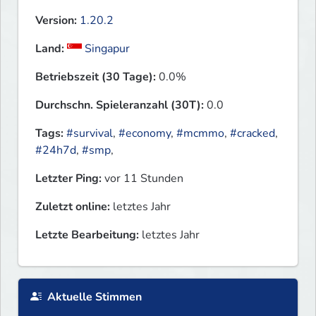
Version:
1.20.2
Land:
Singapur
Betriebszeit (30 Tage):
0.0%
Durchschn. Spieleranzahl (30T):
0.0
Tags:
#survival
,
#economy
,
#mcmmo
,
#cracked
,
#24h7d
,
#smp
,
Letzter Ping:
vor 11 Stunden
Zuletzt online:
letztes Jahr
Letzte Bearbeitung:
letztes Jahr
Aktuelle Stimmen