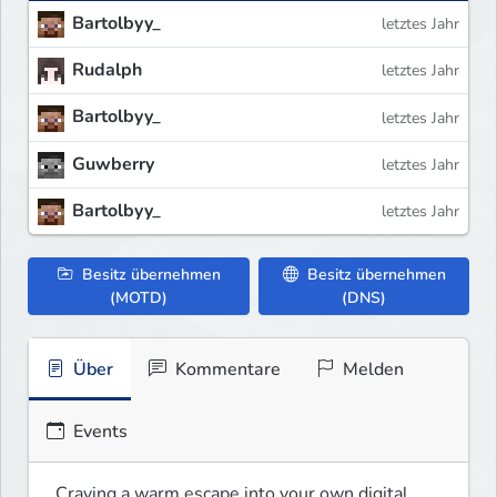
Bartolbyy_
letztes Jahr
Rudalph
letztes Jahr
Bartolbyy_
letztes Jahr
Guwberry
letztes Jahr
Bartolbyy_
letztes Jahr
Besitz übernehmen
Besitz übernehmen
(MOTD)
(DNS)
Über
Kommentare
Melden
Events
Craving a warm escape into your own digital 