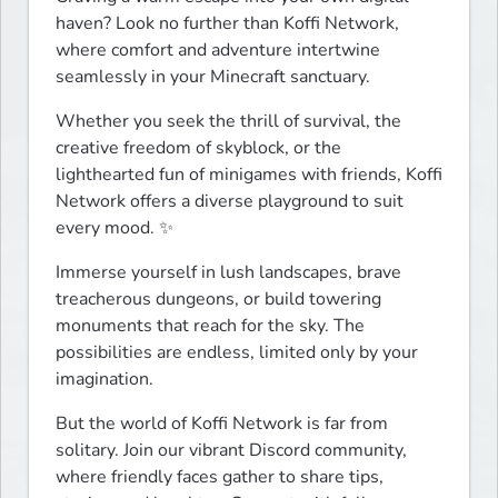
haven? Look no further than Koffi Network, 
where comfort and adventure intertwine 
seamlessly in your Minecraft sanctuary.
Whether you seek the thrill of survival, the 
creative freedom of skyblock, or the 
lighthearted fun of minigames with friends, Koffi 
Network offers a diverse playground to suit 
every mood. ✨
Immerse yourself in lush landscapes, brave 
treacherous dungeons, or build towering 
monuments that reach for the sky. The 
possibilities are endless, limited only by your 
imagination.
But the world of Koffi Network is far from 
solitary. Join our vibrant Discord community, 
where friendly faces gather to share tips, 