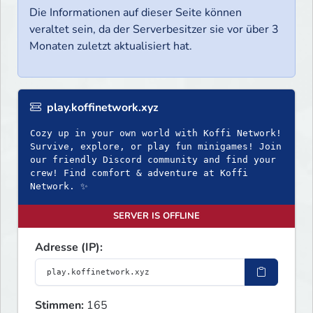
Die Informationen auf dieser Seite können
veraltet sein, da der Serverbesitzer sie vor über 3
Monaten zuletzt aktualisiert hat.
play.koffinetwork.xyz
Cozy up in your own world with Koffi Network!
Survive, explore, or play fun minigames! Join
our friendly Discord community and find your
crew! Find comfort & adventure at Koffi
Network. ✨
SERVER IS OFFLINE
Adresse (IP):
Stimmen:
165