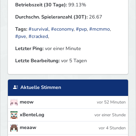
Betriebszeit (30 Tage):
99.13%
Durchschn. Spieleranzahl (30T):
26.67
Tags:
#survival
,
#economy
,
#pvp
,
#mcmmo
,
#pve
,
#cracked
,
Letzter Ping:
vor einer Minute
Letzte Bearbeitung:
vor 5 Tagen
Aktuelle Stimmen
meow
vor 52 Minuten
xBenteLog
vor einer Stunde
meaaw
vor 4 Stunden