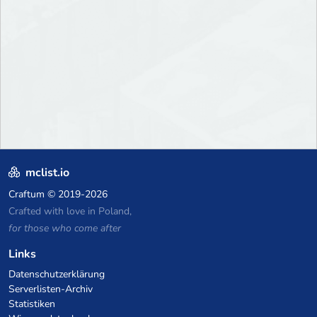
mclist.io
Craftum
© 2019-2026
Crafted with love in Poland,
for those who come after
Links
Datenschutzerklärung
Serverlisten-Archiv
Statistiken