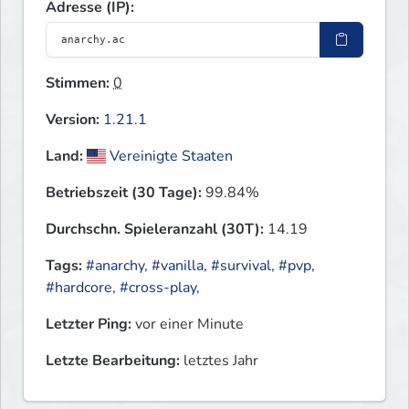
Adresse (IP):
Stimmen:
0
Version:
1.21.1
Land:
Vereinigte Staaten
Betriebszeit (30 Tage):
99.84%
Durchschn. Spieleranzahl (30T):
14.19
Tags:
#anarchy
,
#vanilla
,
#survival
,
#pvp
,
#hardcore
,
#cross-play
,
Letzter Ping:
vor einer Minute
Letzte Bearbeitung:
letztes Jahr