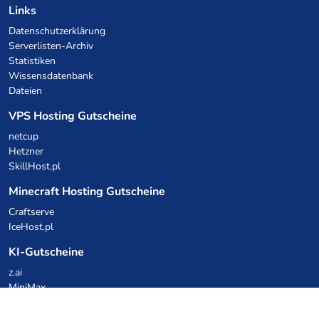
Links
Datenschutzerklärung
Serverlisten-Archiv
Statistiken
Wissensdatenbank
Dateien
VPS Hosting Gutscheine
netcup
Hetzner
SkillHost.pl
Minecraft Hosting Gutscheine
Craftserve
IceHost.pl
KI-Gutscheine
z.ai
MiniMax