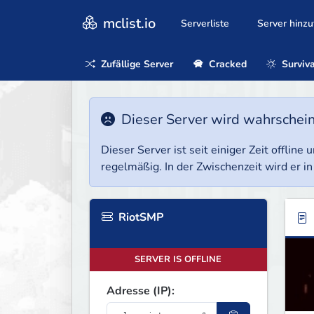
mclist.io
Serverliste
Server hinz
Zufällige Server
Cracked
Surviva
Dieser Server wird wahrscheinl
Dieser Server ist seit einiger Zeit offlin
regelmäßig. In der Zwischenzeit wird er in
RiotSMP
SERVER IS OFFLINE
Adresse (IP):