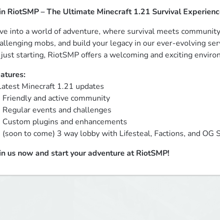
in RiotSMP – The Ultimate Minecraft 1.21 Survival Experienc
ve into a world of adventure, where survival meets community
allenging mobs, and build your legacy in our ever-evolving se
 just starting, RiotSMP offers a welcoming and exciting enviro
atures:
Latest Minecraft 1.21 updates 

- Friendly and active community 

- Regular events and challenges 

- Custom plugins and enhancements 

- (soon to come) 3 way lobby with Lifesteal, Factions, and OG S
in us now and start your adventure at RiotSMP!