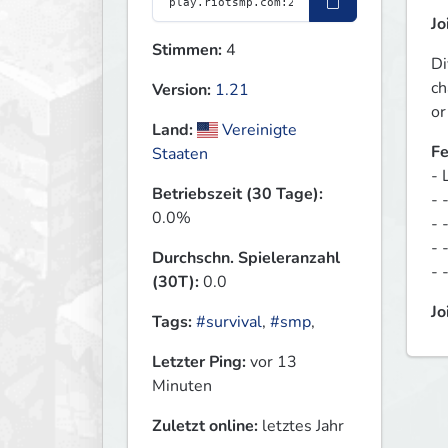
Jo
Stimmen:
4
Di
ch
Version:
1.21
or
Land:
Vereinigte
Fe
Staaten
- 
Betriebszeit (30 Tage):
- 
0.0%
- 
- 
Durchschn. Spieleranzahl
- 
(30T):
0.0
Jo
Tags:
#survival
,
#smp
,
Letzter Ping:
vor 13
Minuten
Zuletzt online:
letztes Jahr