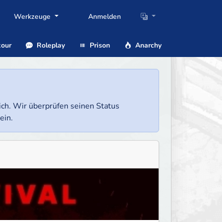
Werkzeuge
Anmelden
our
Roleplay
Prison
Anarchy
lich. Wir überprüfen seinen Status
ein.