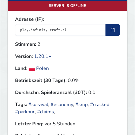
SERVER IS OFFLINE
Adresse (IP):
Stimmen:
2
Version:
1.20.1+
Land:
Polen
Betriebszeit (30 Tage):
0.0%
Durchschn. Spieleranzahl (30T):
0.0
Tags:
#survival
,
#economy
,
#smp
,
#cracked
,
#parkour
,
#claims
,
Letzter Ping:
vor 5 Stunden