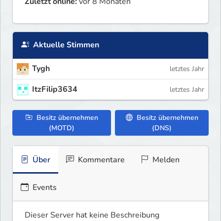
Zuletzt online:
vor 8 Monaten
Aktuelle Stimmen
Tygh
letztes Jahr
ItzFilip3634
letztes Jahr
Besitz übernehmen
Besitz übernehmen
(MOTD)
(DNS)
Über
Kommentare
Melden
Events
Dieser Server hat keine Beschreibung