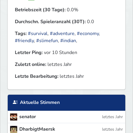
Betriebszeit (30 Tage):
0.0%
Durchschn. Spieleranzahl (30T):
0.0
Tags:
#survival
,
#adventure
,
#economy
,
#friendly
,
#slimefun
,
#indian
,
Letzter Ping:
vor 10 Stunden
Zuletzt online:
letztes Jahr
Letzte Bearbeitung:
letztes Jahr
Aktuelle Stimmen
senator
letztes Jahr
DharbigtMaersk
letztes Jahr