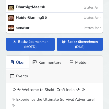
DharbigtMaersk
letztes Jahr
HaiderGaming95
letztes Jahr
senator
letztes Jahr
Besitz übernehmen
Besitz übernehmen
(MOTD)
(DNS)
Über
Kommentare
Melden
Events
💠 🌟 Welcome to Shakti Craft India! 🌟 💠
✨ Experience the Ultimate Survival Adventure! 
✨