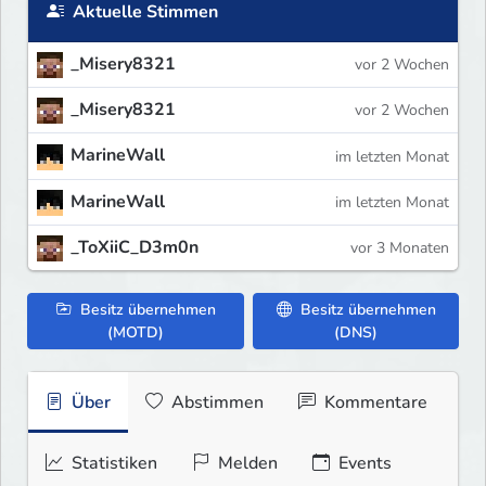
Aktuelle Stimmen
_Misery8321
vor 2 Wochen
_Misery8321
vor 2 Wochen
MarineWall
im letzten Monat
MarineWall
im letzten Monat
_ToXiiC_D3m0n
vor 3 Monaten
Besitz übernehmen
Besitz übernehmen
(MOTD)
(DNS)
Über
Abstimmen
Kommentare
Statistiken
Melden
Events