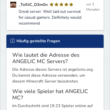
_ToXiiC_D3m0n
vor 3
Monaten
Great server. Well laid out survival
for casual gamers. Definitely would
recommend
Häufig gestellte Fragen
Wie lautet die Adresse des
ANGELIC MC Servers?
Die Adresse dieses Servers ist angelicmc.org.
Du kannst diese Adresse verwenden, um
diesem Minecraft-Server beizutreten.
Wie viele Spieler hat ANGELIC
MC?
Im Durchschnitt sind 19.23 Spieler online auf