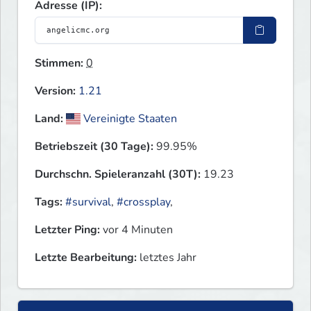
Adresse (IP):
Stimmen:
0
Version:
1.21
Land:
Vereinigte Staaten
Betriebszeit (30 Tage):
99.95%
Durchschn. Spieleranzahl (30T):
19.23
Tags:
#survival
,
#crossplay
,
Letzter Ping:
vor 4 Minuten
Letzte Bearbeitung:
letztes Jahr