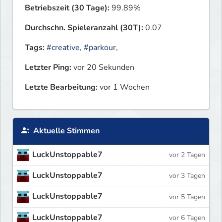
Betriebszeit (30 Tage):
99.89%
Durchschn. Spieleranzahl (30T):
0.07
Tags:
#creative
,
#parkour
,
Letzter Ping:
vor 20 Sekunden
Letzte Bearbeitung:
vor 1 Wochen
Aktuelle Stimmen
LuckUnstoppable7
vor 2 Tagen
LuckUnstoppable7
vor 3 Tagen
LuckUnstoppable7
vor 5 Tagen
LuckUnstoppable7
vor 6 Tagen