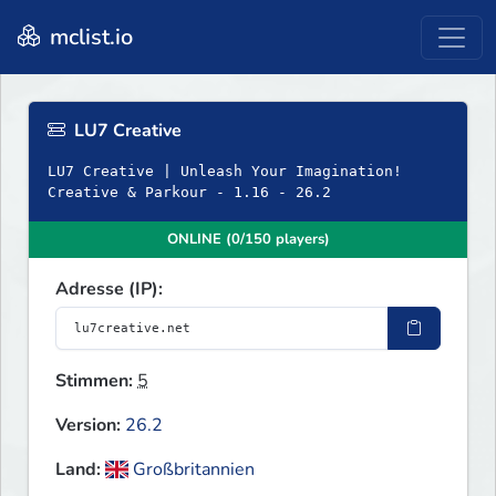
mclist.io
LU7 Creative
LU7 Creative | Unleash Your Imagination!
Creative & Parkour - 1.16 - 26.2
ONLINE (0/150 players)
Adresse (IP):
Stimmen:
5
Version:
26.2
Land:
Großbritannien