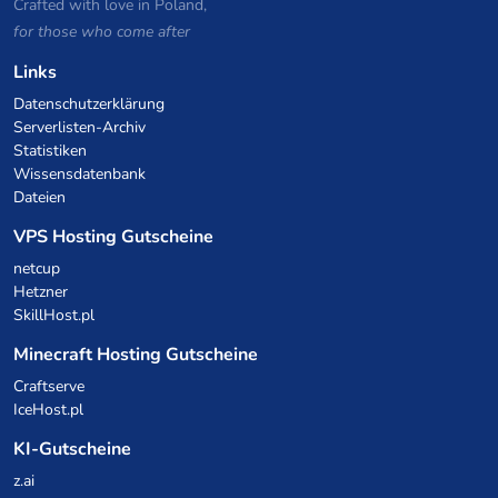
Crafted with love in Poland,
for those who come after
Links
Datenschutzerklärung
Serverlisten-Archiv
Statistiken
Wissensdatenbank
Dateien
VPS Hosting Gutscheine
netcup
Hetzner
SkillHost.pl
Minecraft Hosting Gutscheine
Craftserve
IceHost.pl
KI-Gutscheine
z.ai