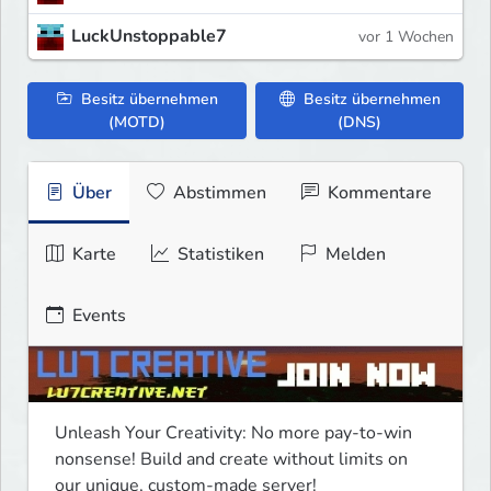
LuckUnstoppable7
vor 1 Wochen
Besitz übernehmen
Besitz übernehmen
(MOTD)
(DNS)
Über
Abstimmen
Kommentare
Karte
Statistiken
Melden
Events
Unleash Your Creativity: No more pay-to-win 
nonsense! Build and create without limits on 
our unique, custom-made server! 