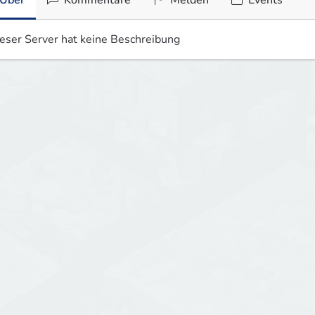
Über
Kommentare
Melden
Events
eser Server hat keine Beschreibung