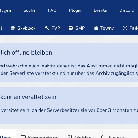
ufügen
Suche
FAQ
Plugin
Events
Discord
l
Skyblock
PVP
SMP
Towny
Park
ich offline bleiben
e und wahrscheinlich inaktiv, daher ist das Abstimmen nicht mög
 der Serverliste versteckt und nur über das Archiv zugänglich s
 können veraltet sein
veraltet sein, da der Serverbesitzer sie vor über 3 Monaten zul