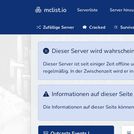
mclist.io
Serverliste
Server hinz
Zufällige Server
Cracked
Surviva
Dieser Server wird wahrscheinl
Dieser Server ist seit einiger Zeit offlin
regelmäßig. In der Zwischenzeit wird er in
Informationen auf dieser Seite
Die Informationen auf dieser Seite können 
Outcasts Events |