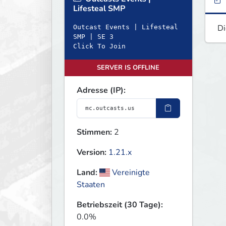
Lifesteal SMP
Di
Outcast Events | Lifesteal
SMP | SE 3
Click To Join
SERVER IS OFFLINE
Adresse (IP):
Stimmen:
2
Version:
1.21.x
Land:
Vereinigte
Staaten
Betriebszeit (30 Tage):
0.0%