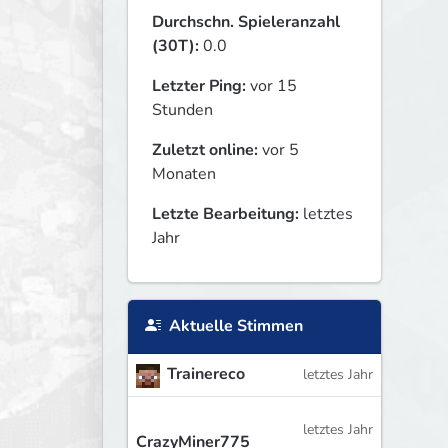
Durchschn. Spieleranzahl
(30T):
0.0
Letzter Ping:
vor 15
Stunden
Zuletzt online:
vor 5
Monaten
Letzte Bearbeitung:
letztes
Jahr
Aktuelle Stimmen
Trainereco
letztes Jahr
letztes Jahr
CrazyMiner775