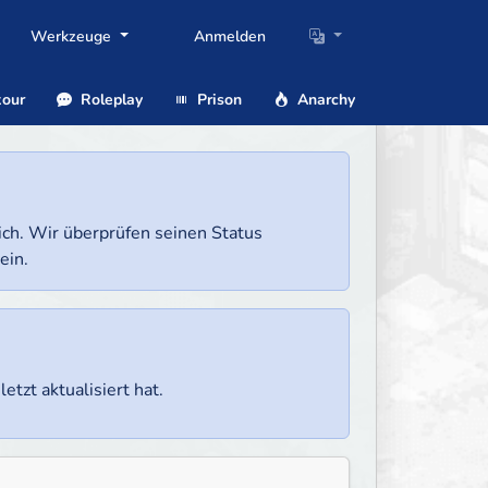
Werkzeuge
Anmelden
our
Roleplay
Prison
Anarchy
lich. Wir überprüfen seinen Status
ein.
etzt aktualisiert hat.