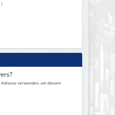
！
ers?
ese Adresse verwenden, um diesem