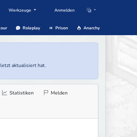
Werkzeuge
Anmelden
our
Roleplay
Prison
Anarchy
etzt aktualisiert hat.
Statistiken
Melden