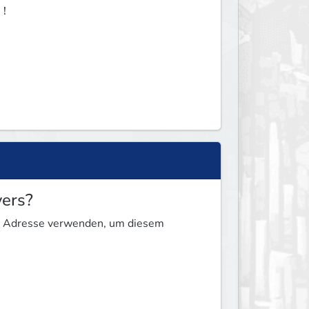
！
ers?
ese Adresse verwenden, um diesem