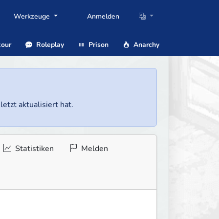
Werkzeuge
Anmelden
our
Roleplay
Prison
Anarchy
etzt aktualisiert hat.
Statistiken
Melden