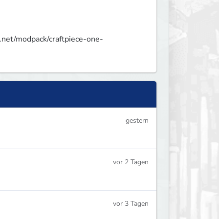
k.net/modpack/craftpiece-one-
gestern
vor 2 Tagen
vor 3 Tagen