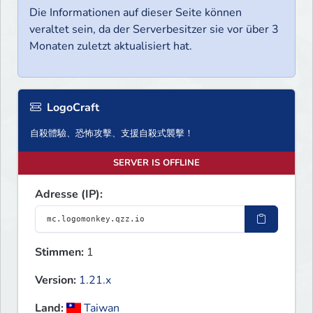
Die Informationen auf dieser Seite können
veraltet sein, da der Serverbesitzer sie vor über 3
Monaten zuletzt aktualisiert hat.
LogoCraft
自殺體驗、恐怖攻擊、支援自殺式襲擊！
SERVER IS OFFLINE
Adresse (IP):
Stimmen:
1
Version:
1.21.x
Land:
Taiwan