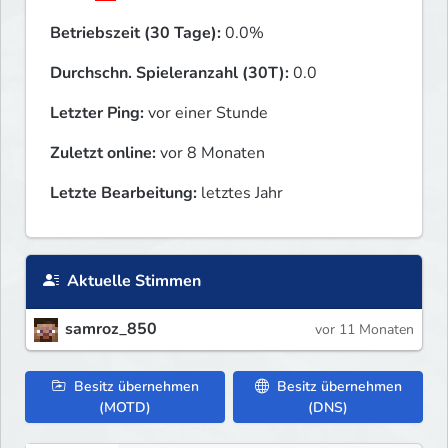
Betriebszeit (30 Tage):
0.0%
Durchschn. Spieleranzahl (30T):
0.0
Letzter Ping:
vor einer Stunde
Zuletzt online:
vor 8 Monaten
Letzte Bearbeitung:
letztes Jahr
Aktuelle Stimmen
samroz_850
vor 11 Monaten
Besitz übernehmen
Besitz übernehmen
(MOTD)
(DNS)