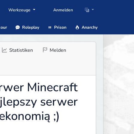
Werkzeuge
Anmelden
our
Roleplay
Prison
Anarchy
Statistiken
Melden
erwer Minecraft
jlepszy serwer
 ekonomią ;)