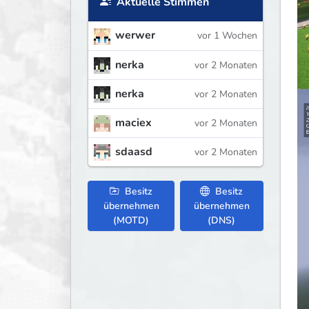
Aktuelle Stimmen
werwer
vor 1 Wochen
nerka
vor 2 Monaten
nerka
vor 2 Monaten
maciex
vor 2 Monaten
sdaasd
vor 2 Monaten
Besitz
Besitz
übernehmen
übernehmen
(MOTD)
(DNS)