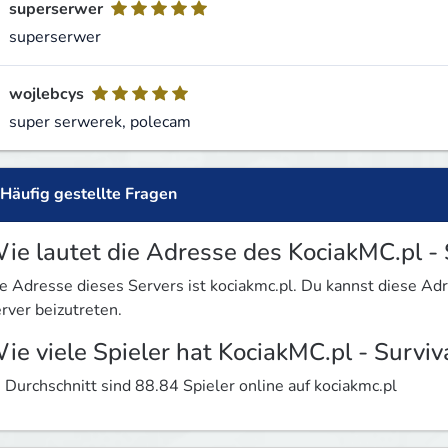
superserwer
superserwer
wojlebcys
super serwerek, polecam
Häufig gestellte Fragen
ie lautet die Adresse des KociakMC.pl -
e Adresse dieses Servers ist kociakmc.pl. Du kannst diese A
rver beizutreten.
ie viele Spieler hat KociakMC.pl - Survi
 Durchschnitt sind 88.84 Spieler online auf kociakmc.pl