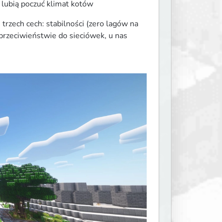
i lubią poczuć klimat kotów 
rzech cech: stabilności (zero lagów na 
przeciwieństwie do sieciówek, u nas 