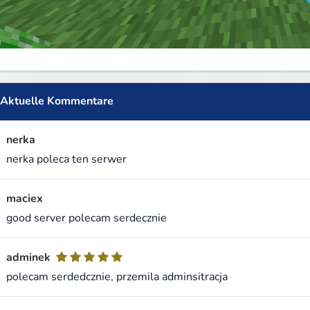
Aktuelle Kommentare
nerka
nerka poleca ten serwer
maciex
good server polecam serdecznie
adminek
polecam serdedcznie, przemila adminsitracja