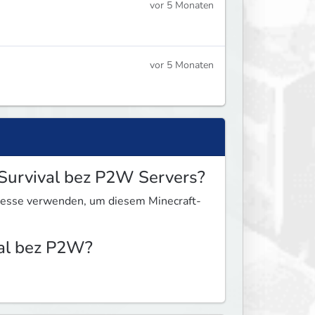
vor 5 Monaten
vor 5 Monaten
 Survival bez P2W Servers?
dresse verwenden, um diesem Minecraft-
val bez P2W?