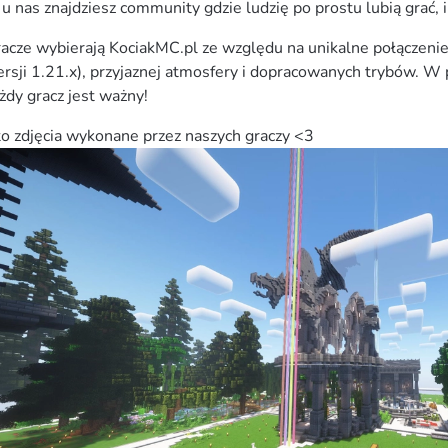
 u nas znajdziesz community gdzie ludzię po prostu lubią grać, 
acze wybierają KociakMC.pl ze względu na unikalne połączenie t
rsji 1.21.x), przyjaznej atmosfery i dopracowanych trybów. W 
żdy gracz jest ważny!