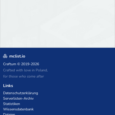
mclist.io
Craftum
© 2019-2026
Crafted with love in Poland,
for those who come after
Links
Datenschutzerklärung
Serverlisten-Archiv
Statistiken
Wissensdatenbank
Dateien