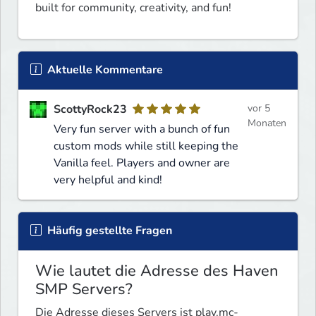
built for community, creativity, and fun!
Aktuelle Kommentare
ScottyRock23
vor 5
Monaten
Very fun server with a bunch of fun
custom mods while still keeping the
Vanilla feel. Players and owner are
very helpful and kind!
Häufig gestellte Fragen
Wie lautet die Adresse des Haven
SMP Servers?
Die Adresse dieses Servers ist play.mc-