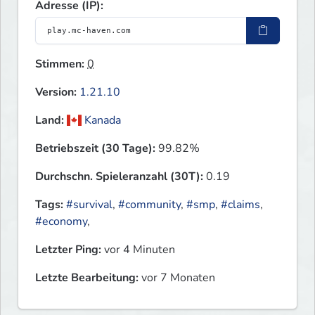
Adresse (IP):
Stimmen:
0
Version:
1.21.10
Land:
Kanada
Betriebszeit (30 Tage):
99.82%
Durchschn. Spieleranzahl (30T):
0.19
Tags:
#survival
,
#community
,
#smp
,
#claims
,
#economy
,
Letzter Ping:
vor 4 Minuten
Letzte Bearbeitung:
vor 7 Monaten