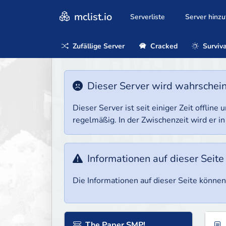
mclist.io
Serverliste
Server hinz
Zufällige Server
Cracked
Surviva
Dieser Server wird wahrscheinl
Dieser Server ist seit einiger Zeit offlin
regelmäßig. In der Zwischenzeit wird er in
Informationen auf dieser Seite
Die Informationen auf dieser Seite können 
The Paper SMP!