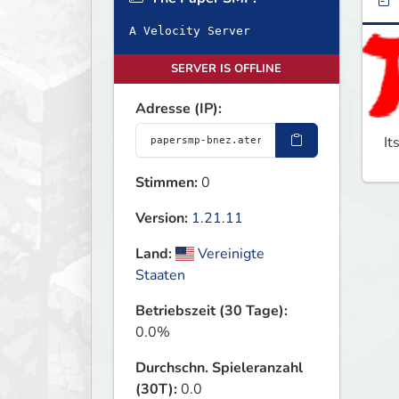
A Velocity Server
SERVER IS OFFLINE
Adresse (IP):
It
Stimmen:
0
Version:
1.21.11
Land:
Vereinigte
Staaten
Betriebszeit (30 Tage):
0.0%
Durchschn. Spieleranzahl
(30T):
0.0