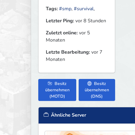
Tags:
#smp
,
#survival
,
Letzter Ping:
vor 8 Stunden
Zuletzt online:
vor 5
Monaten
Letzte Bearbeitung:
vor 7
Monaten
Besitz
Besitz
übernehmen
übernehmen
(MOTD)
(DNS)
Ähnliche Server