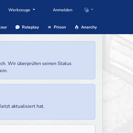
Werkzeuge
Anmelden
our
Roleplay
Prison
Anarchy
lich. Wir überprüfen seinen Status
ein.
etzt aktualisiert hat.