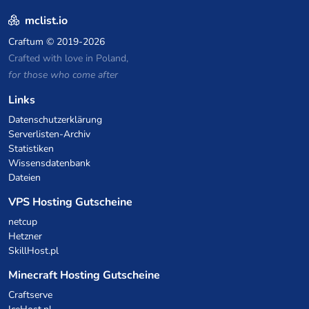
mclist.io
Craftum
© 2019-2026
Crafted with love in Poland,
for those who come after
Links
Datenschutzerklärung
Serverlisten-Archiv
Statistiken
Wissensdatenbank
Dateien
VPS Hosting Gutscheine
netcup
Hetzner
SkillHost.pl
Minecraft Hosting Gutscheine
Craftserve