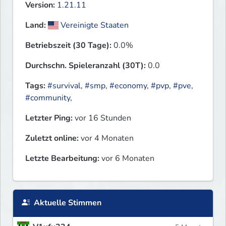
Version:
1.21.11
Land:
Vereinigte Staaten
Betriebszeit (30 Tage):
0.0%
Durchschn. Spieleranzahl (30T):
0.0
Tags:
#survival
,
#smp
,
#economy
,
#pvp
,
#pve
,
#community
,
Letzter Ping:
vor 16 Stunden
Zuletzt online:
vor 4 Monaten
Letzte Bearbeitung:
vor 6 Monaten
Aktuelle Stimmen