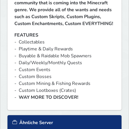
community that is coming into the Minecraft 
genre. We provide all of the wants and needs 
such as Custom Skripts, Custom Plugins, 
Custom Enchantments, Custom EVERYTHING!
FEATURES
-  Collectables

-  Playtime & Daily Rewards

-  Buyable & Raidable Mob Spawners

-  Daily/Weekly/Monthly Quests

-  Custom Events

-  Custom Bosses

-  Custom Mining & Fishing Rewards

-  Custom Lootboxes (Crates)

-  
WAY MORE TO DISCOVER!
Ähnliche Server