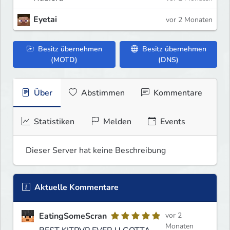
Eyetai
vor 2 Monaten
Besitz übernehmen
Besitz übernehmen
(MOTD)
(DNS)
Über
Abstimmen
Kommentare
Statistiken
Melden
Events
Dieser Server hat keine Beschreibung
Aktuelle Kommentare
EatingSomeScran
vor 2
Monaten