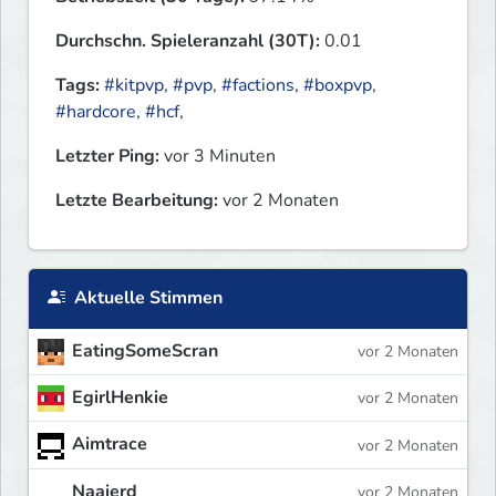
Durchschn. Spieleranzahl (30T):
0.01
Tags:
#kitpvp
,
#pvp
,
#factions
,
#boxpvp
,
#hardcore
,
#hcf
,
Letzter Ping:
vor 3 Minuten
Letzte Bearbeitung:
vor 2 Monaten
Aktuelle Stimmen
EatingSomeScran
vor 2 Monaten
EgirlHenkie
vor 2 Monaten
Aimtrace
vor 2 Monaten
Naaierd
vor 2 Monaten