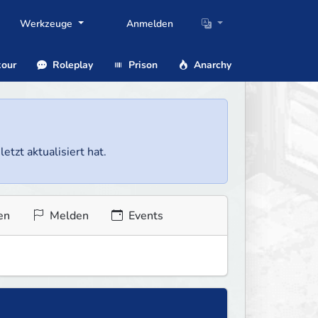
Werkzeuge
Anmelden
our
Roleplay
Prison
Anarchy
etzt aktualisiert hat.
en
Melden
Events