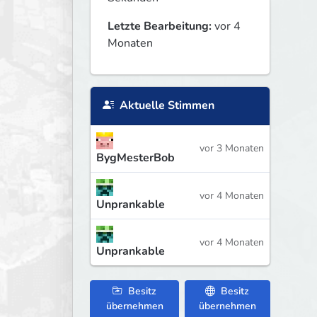
Letzte Bearbeitung:
vor 4
Monaten
Aktuelle Stimmen
vor 3 Monaten
BygMesterBob
vor 4 Monaten
Unprankable
vor 4 Monaten
Unprankable
Besitz
Besitz
übernehmen
übernehmen