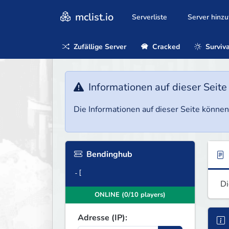
mclist.io
Serverliste
Server hinz
Zufällige Server
Cracked
Surviva
Informationen auf dieser Seite
Die Informationen auf dieser Seite können 
Bendinghub
-[
Di
ONLINE (0/10 players)
Adresse (IP):