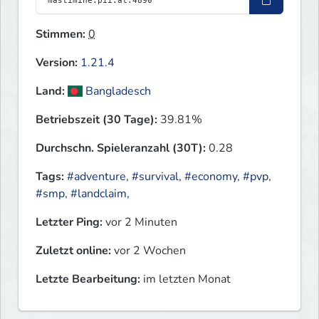
Stimmen:
0
Version:
1.21.4
Land:
Bangladesch
Betriebszeit (30 Tage):
39.81%
Durchschn. Spieleranzahl (30T):
0.28
Tags:
#adventure
,
#survival
,
#economy
,
#pvp
,
#smp
,
#landclaim
,
Letzter Ping:
vor 2 Minuten
Zuletzt online:
vor 2 Wochen
Letzte Bearbeitung:
im letzten Monat