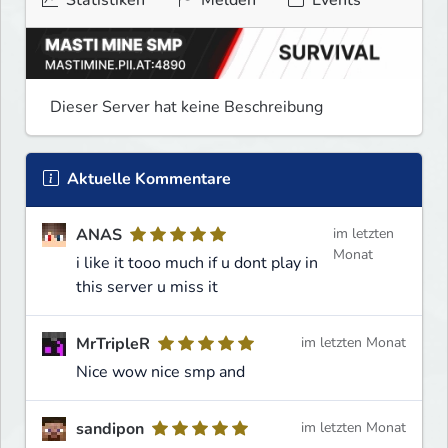
Dieser Server hat keine Beschreibung
Aktuelle Kommentare
ANAS
im letzten
Monat
i like it tooo much if u dont play in
this server u miss it
MrTripleR
im letzten Monat
Nice wow nice smp and
sandipon
im letzten Monat