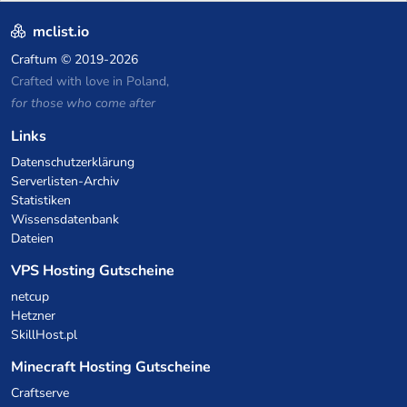
mclist.io
Craftum
© 2019-2026
Crafted with love in Poland,
for those who come after
Links
Datenschutzerklärung
Serverlisten-Archiv
Statistiken
Wissensdatenbank
Dateien
VPS Hosting Gutscheine
netcup
Hetzner
SkillHost.pl
Minecraft Hosting Gutscheine
Craftserve