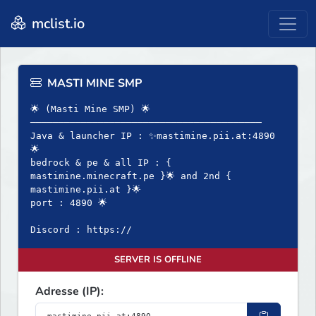
mclist.io
MASTI MINE SMP
🌟 (Masti Mine SMP) 🌟
─────────────────────────────────────────
Java & launcher IP : ✨mastimine.pii.at:4890
🌟
bedrock & pe & all IP : {
mastimine.minecraft.pe }🌟 and 2nd {
mastimine.pii.at }🌟
port : 4890 🌟
Discord : https://
SERVER IS OFFLINE
Adresse (IP):