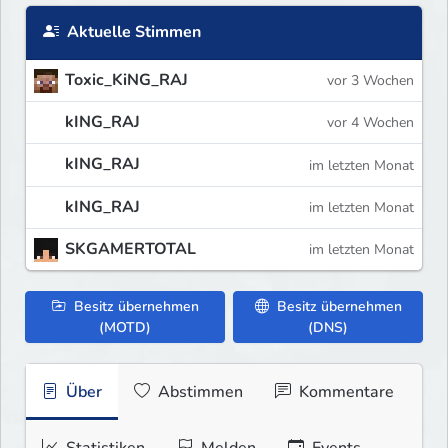
Aktuelle Stimmen
Toxic_KiNG_RAJ
vor 3 Wochen
kING_RAJ
vor 4 Wochen
kING_RAJ
im letzten Monat
kING_RAJ
im letzten Monat
SKGAMERTOTAL
im letzten Monat
Besitz übernehmen
Besitz übernehmen
(MOTD)
(DNS)
Über
Abstimmen
Kommentare
Statistiken
Melden
Events