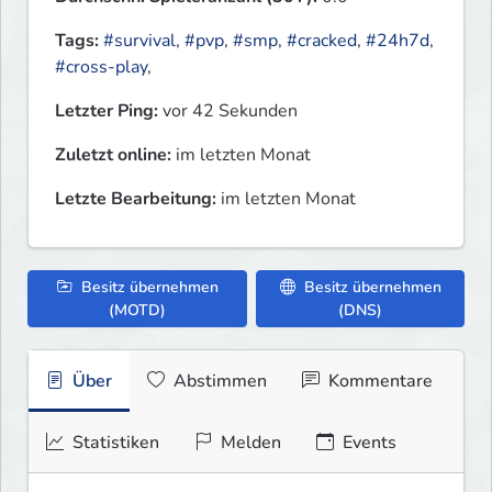
Tags:
#survival
,
#pvp
,
#smp
,
#cracked
,
#24h7d
,
#cross-play
,
Letzter Ping:
vor 42 Sekunden
Zuletzt online:
im letzten Monat
Letzte Bearbeitung:
im letzten Monat
Besitz übernehmen
Besitz übernehmen
(MOTD)
(DNS)
Über
Abstimmen
Kommentare
Statistiken
Melden
Events