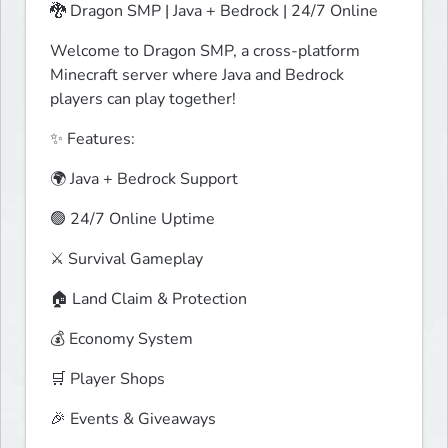
🐉 Dragon SMP | Java + Bedrock | 24/7 Online
Welcome to Dragon SMP, a cross-platform 
Minecraft server where Java and Bedrock 
players can play together!
✨ Features:
🌍 Java + Bedrock Support
🟢 24/7 Online Uptime
⚔️ Survival Gameplay
🏠 Land Claim & Protection
💰 Economy System
🛒 Player Shops
🎉 Events & Giveaways