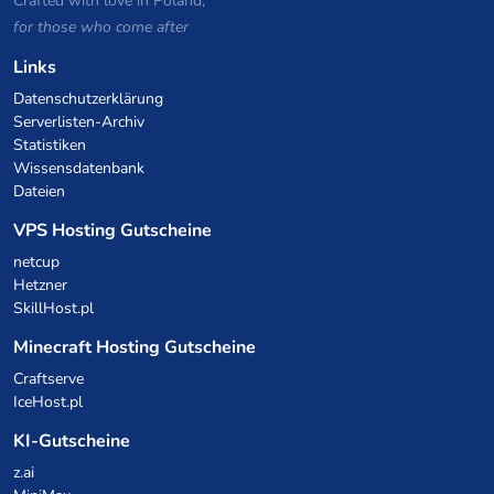
Crafted with love in Poland,
for those who come after
Links
Datenschutzerklärung
Serverlisten-Archiv
Statistiken
Wissensdatenbank
Dateien
VPS Hosting Gutscheine
netcup
Hetzner
SkillHost.pl
Minecraft Hosting Gutscheine
Craftserve
IceHost.pl
KI-Gutscheine
z.ai