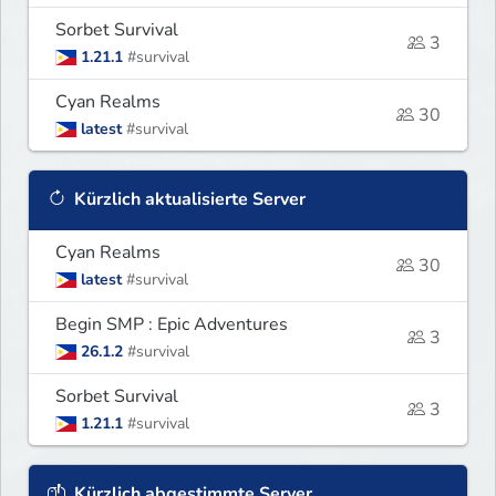
Sorbet Survival
3
1.21.1
#survival
Cyan Realms
30
latest
#survival
Kürzlich aktualisierte Server
Cyan Realms
30
latest
#survival
Begin SMP : Epic Adventures
3
26.1.2
#survival
Sorbet Survival
3
1.21.1
#survival
Kürzlich abgestimmte Server