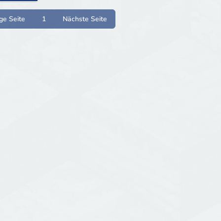
ge Seite
1
Nächste Seite