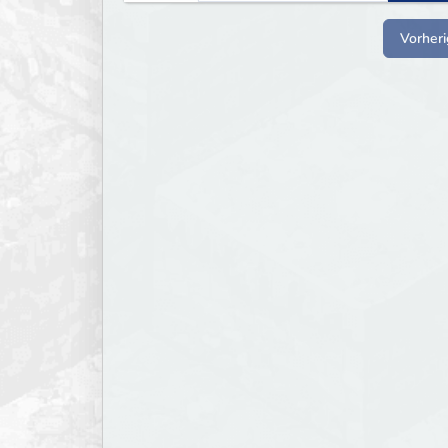
Vorheri