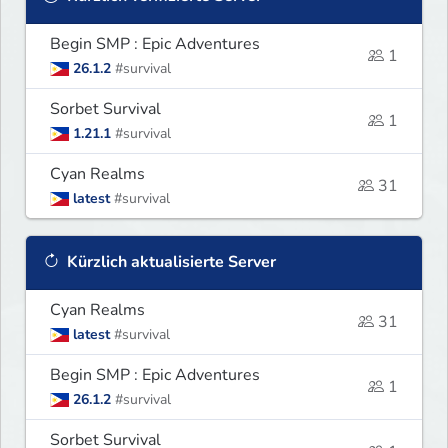
Begin SMP : Epic Adventures
1
26.1.2
#survival
Sorbet Survival
1
1.21.1
#survival
Cyan Realms
31
latest
#survival
Kürzlich aktualisierte Server
Cyan Realms
31
latest
#survival
Begin SMP : Epic Adventures
1
26.1.2
#survival
Sorbet Survival