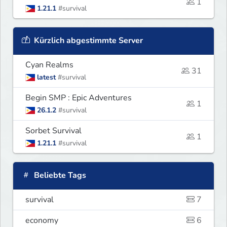
1
1.21.1
#survival
Kürzlich abgestimmte Server
Cyan Realms
31
latest
#survival
Begin SMP : Epic Adventures
1
26.1.2
#survival
Sorbet Survival
1
1.21.1
#survival
Beliebte Tags
survival
7
economy
6