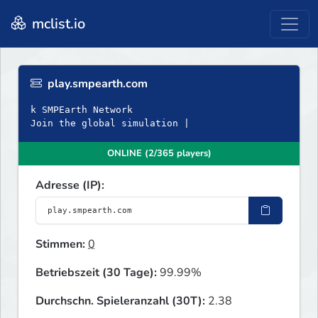
mclist.io
play.smpearth.com
k SMPEarth Network
Join the global simulation |
ONLINE (2/365 players)
Adresse (IP):
Stimmen:
0
Betriebszeit (30 Tage):
99.99%
Durchschn. Spieleranzahl (30T):
2.38