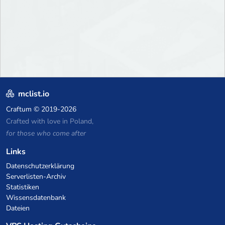
mclist.io
Craftum
© 2019-2026
Crafted with love in Poland,
for those who come after
Links
Datenschutzerklärung
Serverlisten-Archiv
Statistiken
Wissensdatenbank
Dateien