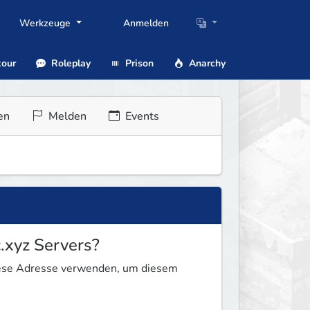
Werkzeuge
Anmelden
our
Roleplay
Prison
Anarchy
en
Melden
Events
.xyz Servers?
diese Adresse verwenden, um diesem