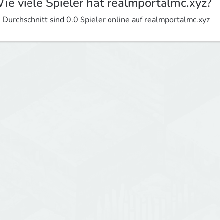
ie viele Spieler hat realmportalmc.xyz?
 Durchschnitt sind 0.0 Spieler online auf realmportalmc.xyz