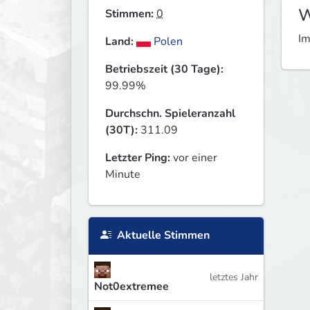
W
Stimmen:
0
Im
Land:
Polen
Betriebszeit (30 Tage):
99.99%
Durchschn. Spieleranzahl
(30T):
311.09
Letzter Ping:
vor einer
Minute
Aktuelle Stimmen
letztes Jahr
Not0extremee