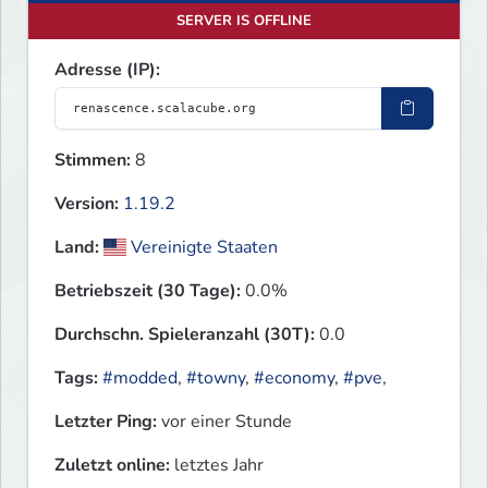
SERVER IS OFFLINE
Adresse (IP):
Stimmen:
8
Version:
1.19.2
Land:
Vereinigte Staaten
Betriebszeit (30 Tage):
0.0%
Durchschn. Spieleranzahl (30T):
0.0
Tags:
#modded
,
#towny
,
#economy
,
#pve
,
Letzter Ping:
vor einer Stunde
Zuletzt online:
letztes Jahr