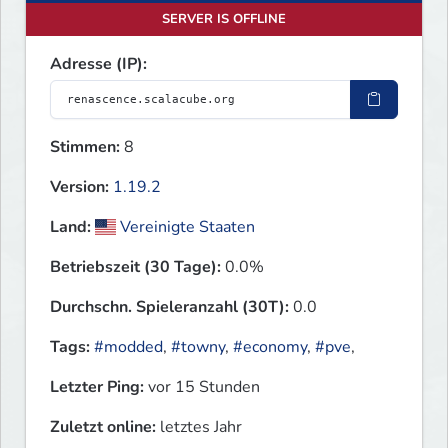
SERVER IS OFFLINE
Adresse (IP):
Stimmen:
8
Version:
1.19.2
Land:
Vereinigte Staaten
Betriebszeit (30 Tage):
0.0%
Durchschn. Spieleranzahl (30T):
0.0
Tags:
#modded
,
#towny
,
#economy
,
#pve
,
Letzter Ping:
vor 15 Stunden
Zuletzt online:
letztes Jahr