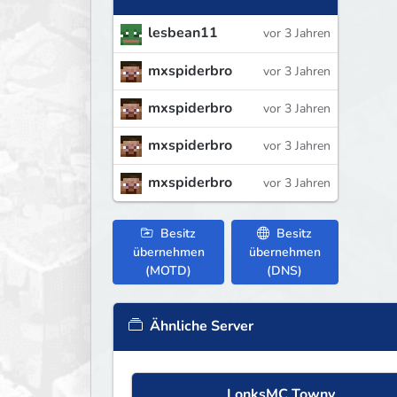
lesbean11
vor 3 Jahren
mxspiderbro
vor 3 Jahren
mxspiderbro
vor 3 Jahren
mxspiderbro
vor 3 Jahren
mxspiderbro
vor 3 Jahren
Besitz
Besitz
übernehmen
übernehmen
(MOTD)
(DNS)
Ähnliche Server
LonksMC Towny