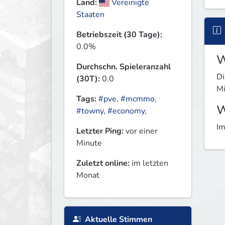
Land:
Vereinigte
Staaten
Betriebszeit (30 Tage):
0.0%
W
Durchschn. Spieleranzahl
Di
(30T):
0.0
Mi
Tags:
#pve
,
#mcmmo
,
W
#towny
,
#economy
,
Im
Letzter Ping:
vor einer
Minute
Zuletzt online:
im letzten
Monat
Aktuelle Stimmen