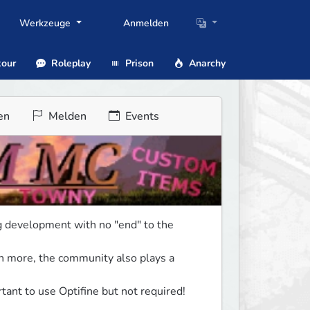
Werkzeuge
Anmelden
our
Roleplay
Prison
Anarchy
en
Melden
Events
 development with no "end" to the 
 more, the community also plays a 
tant to use Optifine but not required!