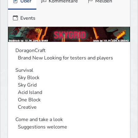
Über
Kommentare
Melden
Events
DoragonCraft

  Brand New Looking for testers and players
Survival

  Sky Block

  Sky Grid

  Acid Island

  One Block

  Creative
Come and take a look 

  Suggestions welcome 