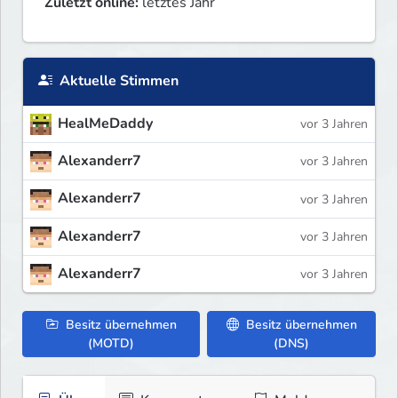
Zuletzt online:
letztes Jahr
Aktuelle Stimmen
HealMeDaddy
vor 3 Jahren
Alexanderr7
vor 3 Jahren
Alexanderr7
vor 3 Jahren
Alexanderr7
vor 3 Jahren
Alexanderr7
vor 3 Jahren
Besitz übernehmen
Besitz übernehmen
(MOTD)
(DNS)