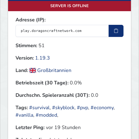
SERVER IS OFFLINE
Adresse (IP):
Stimmen:
51
Version:
1.19.3
Land:
Großbritannien
Betriebszeit (30 Tage):
0.0%
Durchschn. Spieleranzahl (30T):
0.0
Tags:
#survival
,
#skyblock
,
#pvp
,
#economy
,
#vanilla
,
#modded
,
Letzter Ping:
vor 19 Stunden