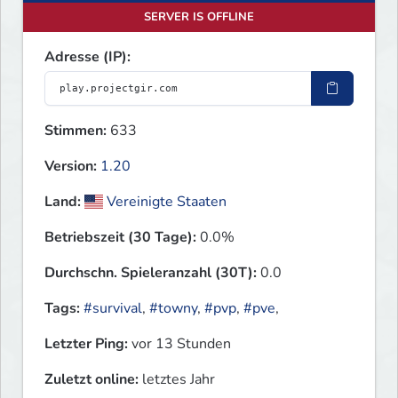
SERVER IS OFFLINE
Adresse (IP):
Stimmen:
633
Version:
1.20
Land:
Vereinigte Staaten
Betriebszeit (30 Tage):
0.0%
Durchschn. Spieleranzahl (30T):
0.0
Tags:
#survival
,
#towny
,
#pvp
,
#pve
,
Letzter Ping:
vor 13 Stunden
Zuletzt online:
letztes Jahr