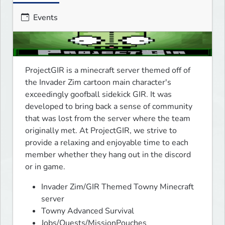
Events
ProjectGIR is a minecraft server themed off of 
the Invader Zim cartoon main character's 
exceedingly goofball sidekick GIR. It was 
developed to bring back a sense of community 
that was lost from the server where the team 
originally met. At ProjectGIR, we strive to 
provide a relaxing and enjoyable time to each 
member whether they hang out in the discord 
or in game. 
Invader Zim/GIR Themed Towny Minecraft
server
Towny Advanced Survival
Jobs/Quests/MissionPouches