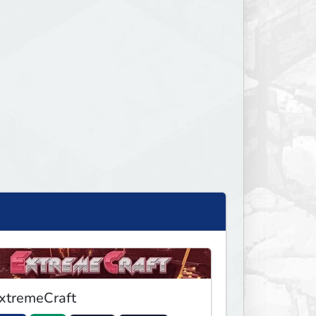
xtremeCraft