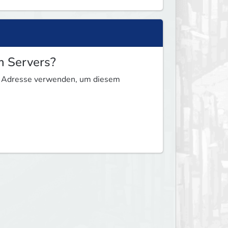
m Servers?
ese Adresse verwenden, um diesem