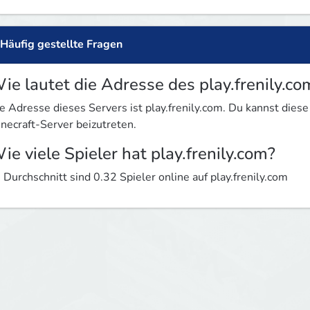
Häufig gestellte Fragen
ie lautet die Adresse des play.frenily.co
e Adresse dieses Servers ist play.frenily.com. Du kannst di
necraft-Server beizutreten.
ie viele Spieler hat play.frenily.com?
 Durchschnitt sind 0.32 Spieler online auf play.frenily.com