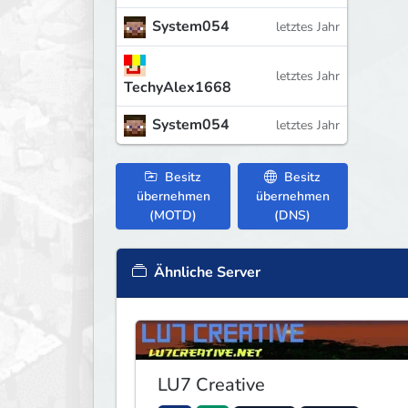
System054
letztes Jahr
letztes Jahr
TechyAlex1668
System054
letztes Jahr
Besitz
Besitz
übernehmen
übernehmen
(MOTD)
(DNS)
Ähnliche Server
LU7 Creative