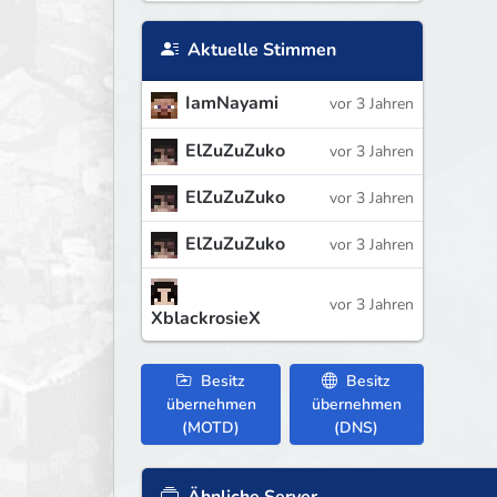
Aktuelle Stimmen
IamNayami
vor 3 Jahren
ElZuZuZuko
vor 3 Jahren
ElZuZuZuko
vor 3 Jahren
ElZuZuZuko
vor 3 Jahren
vor 3 Jahren
XblackrosieX
Besitz
Besitz
übernehmen
übernehmen
(MOTD)
(DNS)