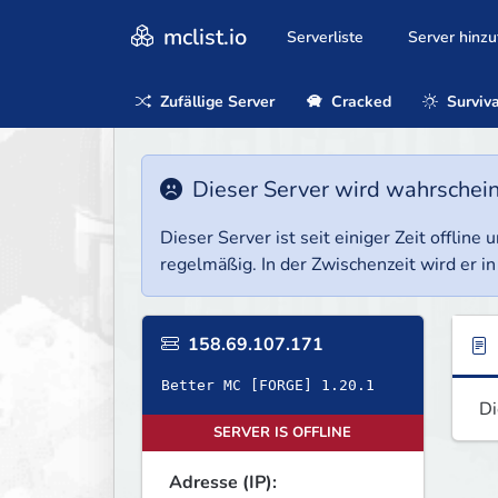
mclist.io
Serverliste
Server hinz
Zufällige Server
Cracked
Surviva
Dieser Server wird wahrscheinl
Dieser Server ist seit einiger Zeit offlin
regelmäßig. In der Zwischenzeit wird er in
158.69.107.171
Better MC [FORGE] 1.20.1
Di
SERVER IS OFFLINE
Adresse (IP):