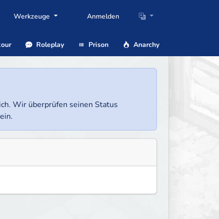
Werkzeuge
Anmelden
our
Roleplay
Prison
Anarchy
lich. Wir überprüfen seinen Status
ein.