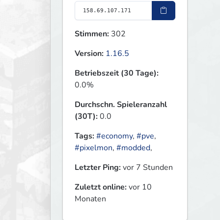
Stimmen:
302
Version:
1.16.5
Betriebszeit (30 Tage):
0.0%
Durchschn. Spieleranzahl
(30T):
0.0
Tags:
#economy
,
#pve
,
#pixelmon
,
#modded
,
Letzter Ping:
vor 7 Stunden
Zuletzt online:
vor 10
Monaten