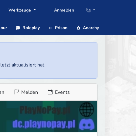
Werkzeuge
Anmelden
our
Roleplay
Prison
Anarchy
etzt aktualisiert hat.
en
Melden
Events