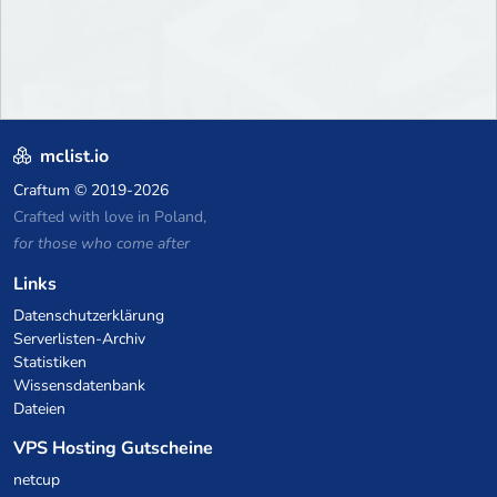
mclist.io
Craftum
© 2019-2026
Crafted with love in Poland,
for those who come after
Links
Datenschutzerklärung
Serverlisten-Archiv
Statistiken
Wissensdatenbank
Dateien
VPS Hosting Gutscheine
netcup