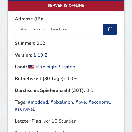
SERVER IS OFFLINE
Adresse (IP):
Stimmen:
262
Version:
1.19.2
Land:
Vereinigte Staaten
Betriebszeit (30 Tage):
0.0%
Durchschn. Spieleranzahl (30T):
0.0
Tags:
#modded
,
#pixelmon
,
#pve
,
#economy
,
#survival
,
Letzter Ping:
vor 10 Stunden