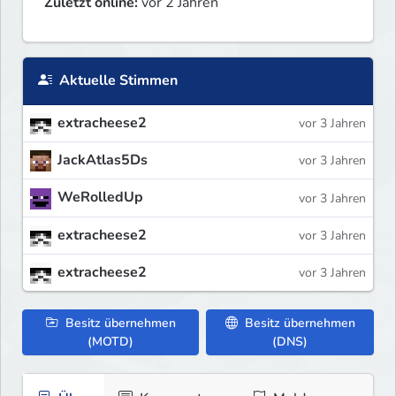
Zuletzt online:
vor 2 Jahren
Aktuelle Stimmen
extracheese2
vor 3 Jahren
JackAtlas5Ds
vor 3 Jahren
WeRolledUp
vor 3 Jahren
extracheese2
vor 3 Jahren
extracheese2
vor 3 Jahren
Besitz übernehmen
Besitz übernehmen
(MOTD)
(DNS)