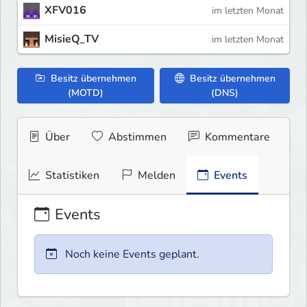
XFV016
im letzten Monat
MisieQ_TV
im letzten Monat
Besitz übernehmen
Besitz übernehmen
(MOTD)
(DNS)
Über
Abstimmen
Kommentare
Statistiken
Melden
Events
Events
Noch keine Events geplant.