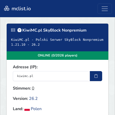
mclist.io
🥝 KiwiMC.pl SkyBlock Nonpremium
KiwiMC.pl - Polski Serwer SkyBlock Nonpremium
1.21.10 - 26.2
ONLINE (0/2026 players)
Adresse (IP):
Stimmen:
0
Version:
26.2
Land:
Polen