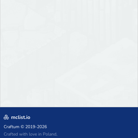
mclist.io
Craftum
© 2019-2026
Crafted with love in Poland,