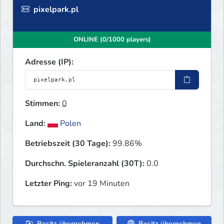
pixelpark.pl
ONLINE (0/1000 players)
Adresse (IP):
Stimmen:
0
Land:
Polen
Betriebszeit (30 Tage):
99.86%
Durchschn. Spieleranzahl (30T):
0.0
Letzter Ping:
vor 19 Minuten
Besitz übernehmen
Besitz übernehmen