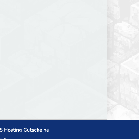
S Hosting Gutscheine
cup