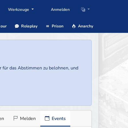
Werkzeuge
Anmelden
our
Roleplay
Prison
Anarchy
ler für das Abstimmen zu belohnen, und
en
Melden
Events