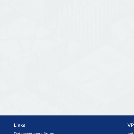
Links
VP
Datenschutzerklärung
net