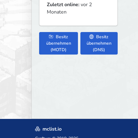
Zuletzt online:
vor 2
Monaten
Besitz
Besitz
übernehmen
übernehmen
(MOTD)
(DNS)
mclist.io