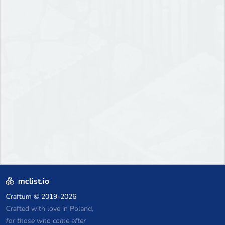
mclist.io
Craftum
© 2019-2026
Crafted with love in Poland,
for those who come after