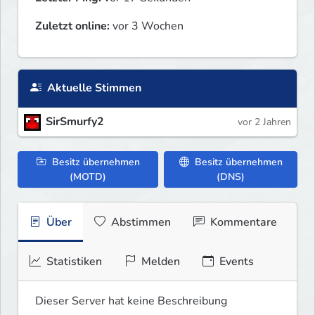
Zuletzt online:
vor 3 Wochen
Aktuelle Stimmen
SirSmurfy2
vor 2 Jahren
Besitz übernehmen
Besitz übernehmen
(MOTD)
(DNS)
Über
Abstimmen
Kommentare
Statistiken
Melden
Events
Dieser Server hat keine Beschreibung