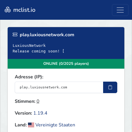
mclist.io
play.luxiousnetwork.com
LuxiousNetwork
Release coming soon! [
ONLINE (0/2025 players)
Adresse (IP):
Stimmen:
0
Version:
1.19.4
Land:
Vereinigte Staaten