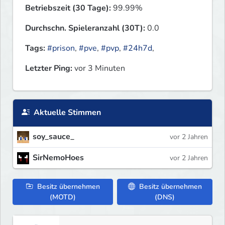
Betriebszeit (30 Tage):
99.99%
Durchschn. Spieleranzahl (30T):
0.0
Tags:
#prison
,
#pve
,
#pvp
,
#24h7d
,
Letzter Ping:
vor 3 Minuten
Aktuelle Stimmen
soy_sauce_
vor 2 Jahren
SirNemoHoes
vor 2 Jahren
Besitz übernehmen
Besitz übernehmen
(MOTD)
(DNS)