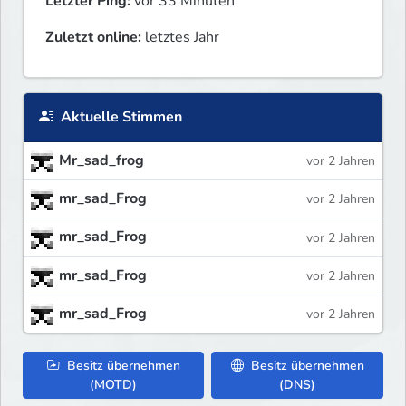
Letzter Ping:
vor 33 Minuten
Zuletzt online:
letztes Jahr
Aktuelle Stimmen
Mr_sad_frog
vor 2 Jahren
mr_sad_Frog
vor 2 Jahren
mr_sad_Frog
vor 2 Jahren
mr_sad_Frog
vor 2 Jahren
mr_sad_Frog
vor 2 Jahren
Besitz übernehmen
Besitz übernehmen
(MOTD)
(DNS)