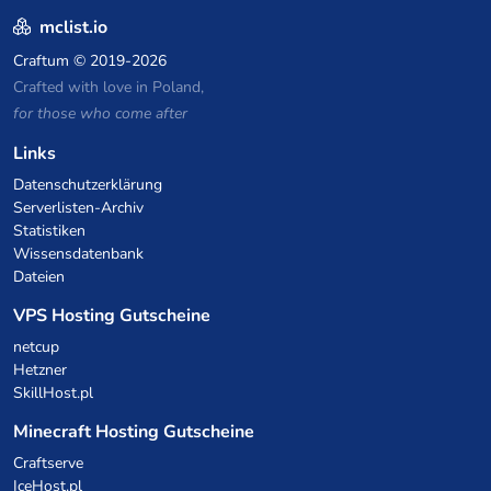
mclist.io
Craftum
© 2019-2026
Crafted with love in Poland,
for those who come after
Links
Datenschutzerklärung
Serverlisten-Archiv
Statistiken
Wissensdatenbank
Dateien
VPS Hosting Gutscheine
netcup
Hetzner
SkillHost.pl
Minecraft Hosting Gutscheine
Craftserve
IceHost.pl