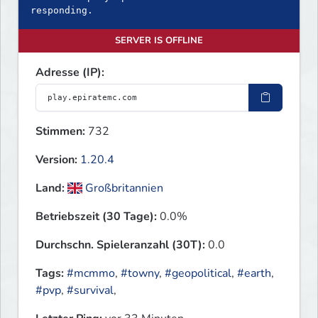
SERVER IS OFFLINE
Adresse (IP):
Stimmen:
732
Version:
1.20.4
Land:
Großbritannien
Betriebszeit (30 Tage):
0.0%
Durchschn. Spieleranzahl (30T):
0.0
Tags:
#mcmmo
,
#towny
,
#geopolitical
,
#earth
,
#pvp
,
#survival
,