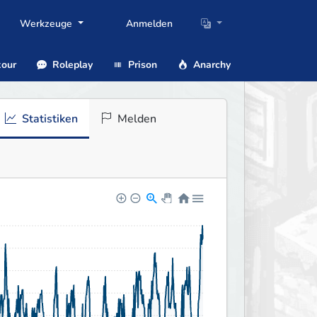
Werkzeuge
Anmelden
our
Roleplay
Prison
Anarchy
Statistiken
Melden