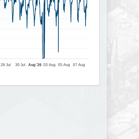
28 Jul
30 Jul
Aug '26
03 Aug
05 Aug
07 Aug